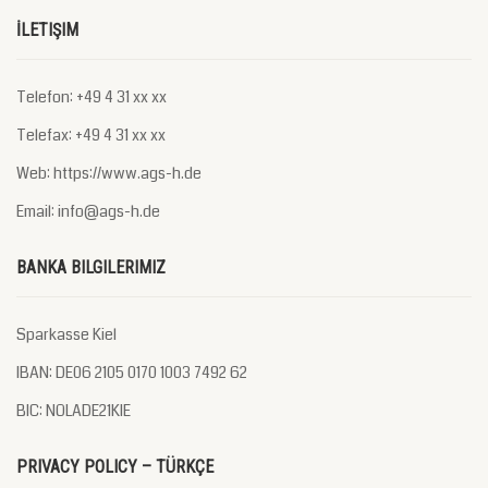
İLETIŞIM
Telefon: +49 4 31 xx xx
Telefax: +49 4 31 xx xx
Web: https://www.ags-h.de
Email: info@ags-h.de
BANKA BILGILERIMIZ
Sparkasse Kiel
IBAN: DE06 2105 0170 1003 7492 62
BIC: NOLADE21KIE
PRIVACY POLICY – TÜRKÇE