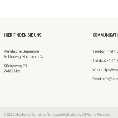
HIER FINDEN SIE UNS:
KOMMUNIKATI
Alevitische Gemeinde
Telefon: +49 4 3
Schleswig-Holstein e. V.
Telefax: +49 4 3
Königsweg 23
Web: https://w
24103 Kiel
Email: info@ag
© 2026 Alevitische Gemeinde Schleswig-Holstein e.V.. All Rights Reserved