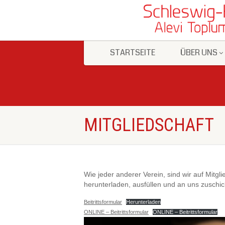
STARTSEITE
ÜBER UNS
MITGLIEDSCHAFT
Wie jeder anderer Verein, sind wir auf Mitg
herunterladen, ausfüllen und an uns zuschic
Beitrittsformular
Herunterladen
ONLINE – Beitrittsformular
ONLINE – Beitrittsformular