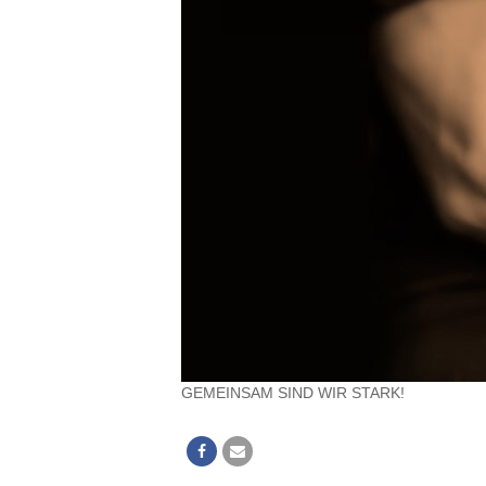
GEMEINSAM SIND WIR STARK!