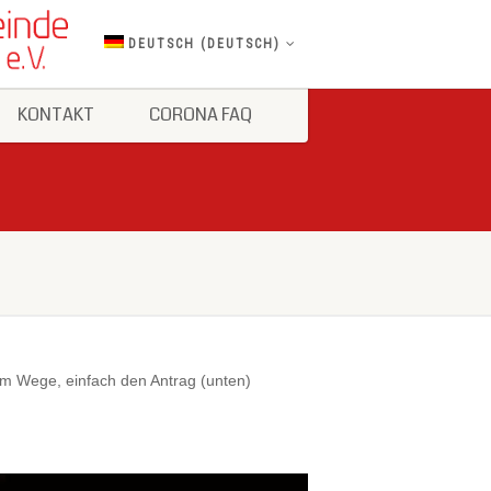
DEUTSCH
(
DEUTSCH
)
KONTAKT
CORONA FAQ
 im Wege, einfach den Antrag (unten)