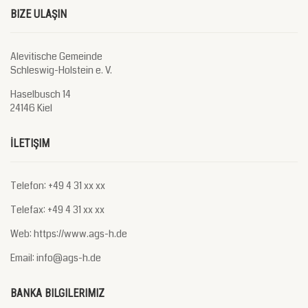
BIZE ULAŞIN
Alevitische Gemeinde
Schleswig-Holstein e. V.
Haselbusch 14
24146 Kiel
İLETIŞIM
Telefon: +49 4 31 xx xx
Telefax: +49 4 31 xx xx
Web: https://www.ags-h.de
Email: info@ags-h.de
BANKA BILGILERIMIZ