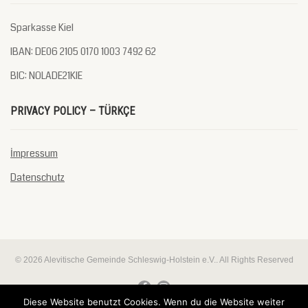
Sparkasse Kiel
IBAN: DE06 2105 0170 1003 7492 62
BIC: NOLADE21KIE
PRIVACY POLICY – TÜRKÇE
İmpressum
Datenschutz
© 2026 Alevitische Gemeinde Schleswig-Holstein e.V.. All Rights Reserved
Diese Website benutzt Cookies. Wenn du die Website weiter