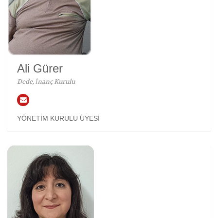
Ali Gürer
Dede, İnanç Kurulu
YÖNETİM KURULU ÜYESİ