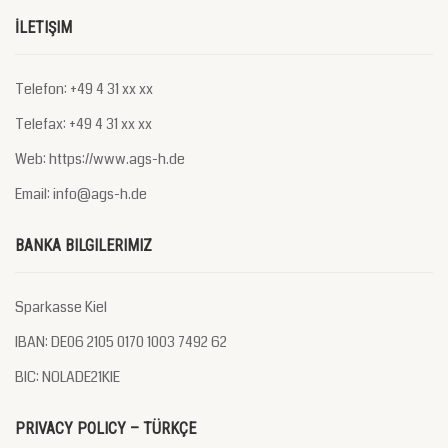
İLETIŞIM
Telefon: +49 4 31 xx xx
Telefax: +49 4 31 xx xx
Web: https://www.ags-h.de
Email: info@ags-h.de
BANKA BILGILERIMIZ
Sparkasse Kiel
IBAN: DE06 2105 0170 1003 7492 62
BIC: NOLADE21KIE
PRIVACY POLICY – TÜRKÇE