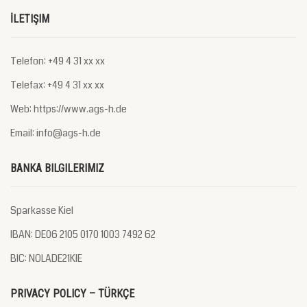
İLETIŞIM
Telefon: +49 4 31 xx xx
Telefax: +49 4 31 xx xx
Web: https://www.ags-h.de
Email: info@ags-h.de
BANKA BILGILERIMIZ
Sparkasse Kiel
IBAN: DE06 2105 0170 1003 7492 62
BIC: NOLADE21KIE
PRIVACY POLICY – TÜRKÇE