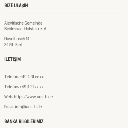
BIZE ULAŞIN
Alevitische Gemeinde
Schleswig-Holstein e. V.
Haselbusch 14
24146 Kiel
İLETIŞIM
Telefon: +49 4 31 xx xx
Telefax: +49 4 31 xx xx
Web: https://www.ags-h.de
Email: info@ags-h.de
BANKA BILGILERIMIZ