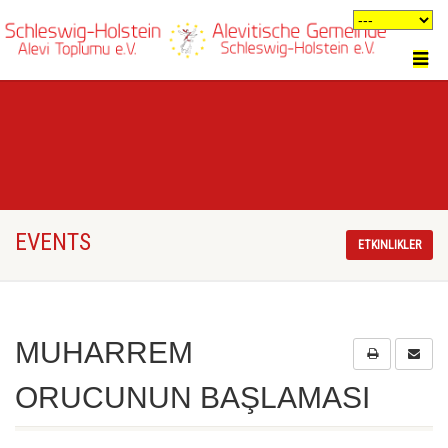
EVENTS
ETKINLIKLER
MUHARREM
ORUCUNUN BAŞLAMASI