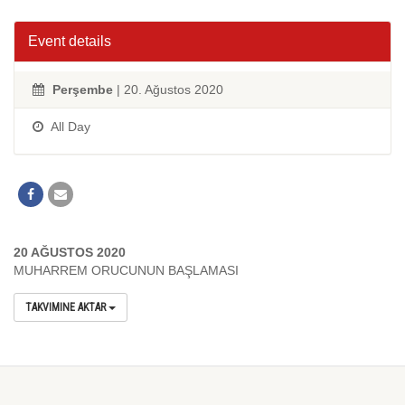
Event details
Perşembe
| 20. Ağustos 2020
All Day
20 AĞUSTOS 2020
MUHARREM ORUCUNUN BAŞLAMASI
TAKVIMINE AKTAR