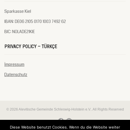
Sparkasse Kiel
IBAN: DE06 2105 0170 1003 7492 62
BIC: NOLADE21KIE
PRIVACY POLICY – TÜRKÇE
İmpressum
Datenschutz
© 2026 Alevitische Gemeinde Schleswig-Holstein e.V.. All Rights Reserved
Diese Website benutzt Cookies. Wenn du die Website weiter