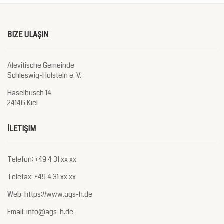
BIZE ULAŞIN
Alevitische Gemeinde
Schleswig-Holstein e. V.
Haselbusch 14
24146 Kiel
İLETIŞIM
Telefon: +49 4 31 xx xx
Telefax: +49 4 31 xx xx
Web: https://www.ags-h.de
Email: info@ags-h.de