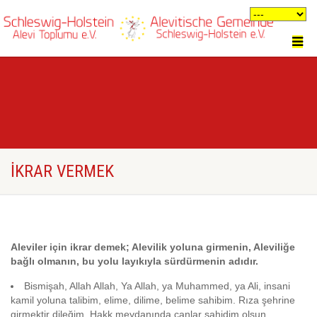
İKRAR VERMEK
Aleviler için ikrar demek; Alevilik yoluna girmenin, Aleviliğe
bağlı olmanın, bu yolu layıkıyla sürdürmenin adıdır.
Bismişah, Allah Allah, Ya Allah, ya Muhammed, ya Ali, insani
kamil yoluna talibim, elime, dilime, belime sahibim. Rıza şehrine
girmektir dileğim. Hakk meydanında canlar şahidim olsun.