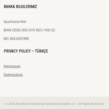
BANKA BILGILERIMIZ
Sparkasse Kiel
IBAN: DE06 2105 0170 1003 7492 62
BIC: NOLADE21KIE
PRIVACY POLICY – TÜRKÇE
İmpressum
Datenschutz
© 2026 Alevitische Gemeinde Schleswig-Holstein e.V.. All Rights Reserved