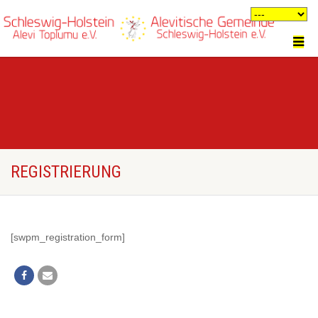
REGISTRIERUNG
[swpm_registration_form]