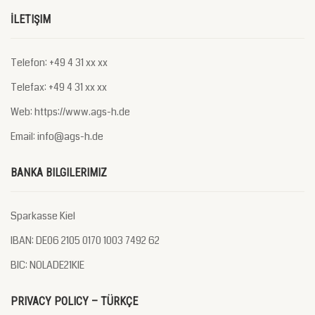
İLETIŞIM
Telefon: +49 4 31 xx xx
Telefax: +49 4 31 xx xx
Web: https://www.ags-h.de
Email: info@ags-h.de
BANKA BILGILERIMIZ
Sparkasse Kiel
IBAN: DE06 2105 0170 1003 7492 62
BIC: NOLADE21KIE
PRIVACY POLICY – TÜRKÇE