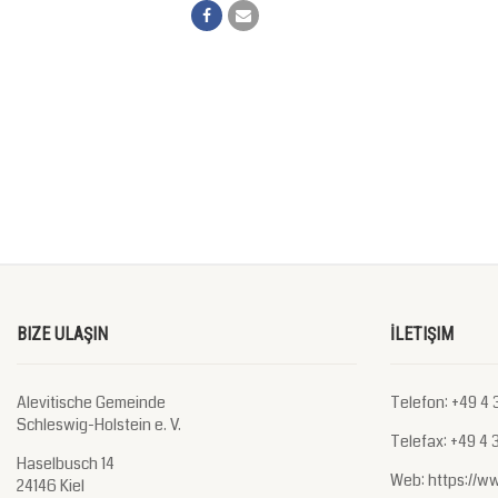
BIZE ULAŞIN
İLETIŞIM
Alevitische Gemeinde
Telefon: +49 4 3
Schleswig-Holstein e. V.
Telefax: +49 4 3
Haselbusch 14
Web: https://w
24146 Kiel