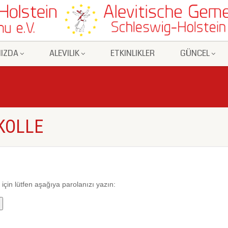
IZDA
ALEVILIK
ETKINLIKLER
GÜNCEL
KOLLE
için lütfen aşağıya parolanızı yazın: