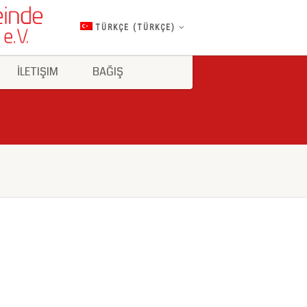
TÜRKÇE
(
TÜRKÇE
)
İLETIŞIM
BAĞIŞ