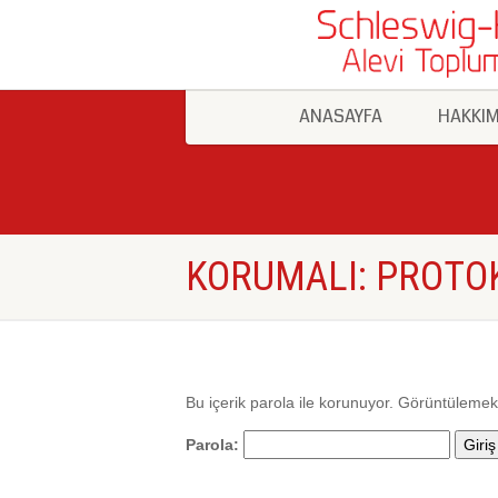
ANASAYFA
HAKKIM
KORUMALI: PROTO
Bu içerik parola ile korunuyor. Görüntülemek 
Parola: