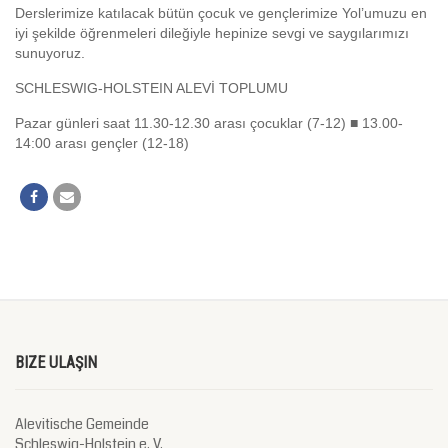
Derslerimize katılacak bütün çocuk ve gençlerimize Yol’umuzu en
iyi şekilde öğrenmeleri dileğiyle hepinize sevgi ve saygılarımızı
sunuyoruz.
SCHLESWIG-HOLSTEIN ALEVİ TOPLUMU
Pazar günleri saat 11.30-12.30 arası çocuklar (7-12) ■ 13.00-
14:00 arası gençler (12-18)
BIZE ULAŞIN
Alevitische Gemeinde
Schleswig-Holstein e. V.