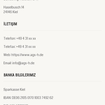
Haselbusch 14
24146 Kiel
İLETIŞIM
Telefon: +49 4 31 xx xx
Telefax: +49 4 31 xx xx
Web: https://www.ags-h.de
Email: info@ags-h.de
BANKA BILGILERIMIZ
Sparkasse Kiel
IBAN: DE06 2105 0170 1003 7492 62