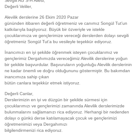
Sevgili AG S-H Ailesi,
Değerli Veliler,
Alevilik derslerine 26 Ekim 2020 Pazar
gününden itibaren değerli öğretmeniz ve canımız Songül Tut’un
katkılarıyla başlıyoruz. Büyük bir özveriyle ve istekle
çocuklarımıza ve gençlerimize vereceği derslerden dolayı sevgili
öğretmeniz Songül Tut’a bu vesileyle teşekkür ediyoruz.
İnancımızı en iyi şekilde öğrenmek isteyen çocuklarımız ve
gençlerimiz Dergahımızda vereceğimiz Alevilik derslerine yoğun
bir şekilde başvurdular. Başvuruların yoğunluğu Alevilik derslerinin
ne kadar önemli ve doğru olduğununu göstermiştir. Bu bakımdan
inancımıza sahip çıkan
bütün canlara teşekkür etmek istiyoruz.
Değerli Canlar,
Derslerimizin en iyi ve düzgün bir şekilde sürmesi için
çocuklarımızı ve gençlerimizi zamanında Alevilik derslerimizde
bulunmalarını sağlamanızı rica ediyoruz. Herhangi bir nedenden
dolayı o günkü derse katılamayacak çocuk ve gençlerimizi
öğretmenimizi veya Dergahımızı
bilgilendirmenizi rica ediyoruz.