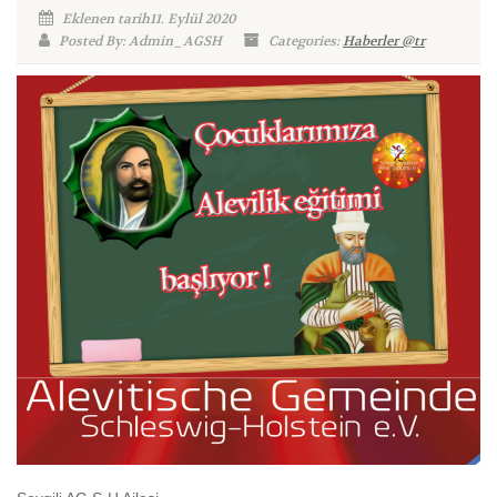
Eklenen tarih11. Eylül 2020
Posted By: Admin_AGSH
Categories:
Haberler @tr