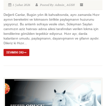
1. Şubat 2026
Posted By: Admin_AGSH
Değerli Canlar, Bugün yılın ilk kahvaltısında, aynı zamanda Hızır
ayının bereketini ve lokmasını birlikte paylaşmanın huzurunu
yaşıyoruz. Bu anlamlı sofraya vesile olan, Süleyman Saylan
canımızın aziz hatırası adına ailesi tarafından verilen lokma için
kendilerine gönülden teşekkür ediyoruz. Hızır ayı; darda
kalanların umudu, paylaşmanın, dayanışmanın ve şifanın ayıdır.
Dileriz ki Hızır...
DEVAMINI OKU