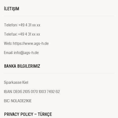
İLETIŞIM
Telefon: +49 4 31 xx xx
Telefax: +49 4 31 xx xx
Web: https://www.ags-h.de
Email: info@ags-h.de
BANKA BILGILERIMIZ
Sparkasse Kiel
IBAN: DE06 2105 0170 1003 7492 62
BIC: NOLADE21KIE
PRIVACY POLICY – TÜRKÇE