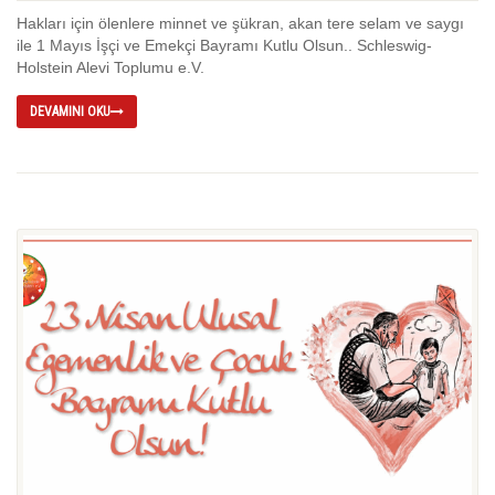
Hakları için ölenlere minnet ve şükran, akan tere selam ve saygı
ile 1 Mayıs İşçi ve Emekçi Bayramı Kutlu Olsun.. Schleswig-
Holstein Alevi Toplumu e.V.
DEVAMINI OKU