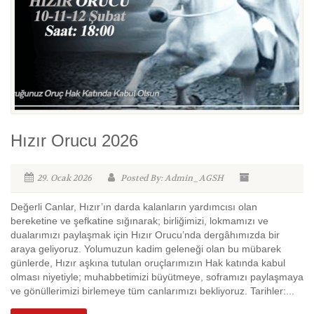
Hızır Orucu 2026
29. Ocak 2026
Posted By: Admin_AGSH
Değerli Canlar, Hızır’ın darda kalanların yardımcısı olan
bereketine ve şefkatine sığınarak; birliğimizi, lokmamızı ve
dualarımızı paylaşmak için Hızır Orucu’nda dergâhımızda bir
araya geliyoruz. Yolumuzun kadim geleneği olan bu mübarek
günlerde, Hızır aşkına tutulan oruçlarımızın Hak katında kabul
olması niyetiyle; muhabbetimizi büyütmeye, soframızı paylaşmaya
ve gönüllerimizi birlemeye tüm canlarımızı bekliyoruz. Tarihler:...