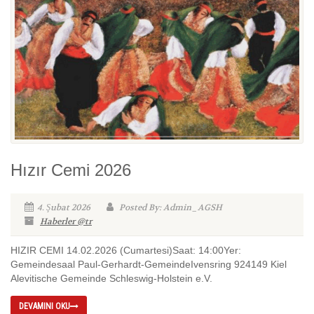
Hızır Cemi 2026
4. Şubat 2026
Posted By: Admin_AGSH
Haberler @tr
HIZIR CEMI 14.02.2026 (Cumartesi)Saat: 14:00Yer:
Gemeindesaal Paul-Gerhardt-GemeindeIvensring 924149 Kiel
Alevitische Gemeinde Schleswig-Holstein e.V.
DEVAMINI OKU