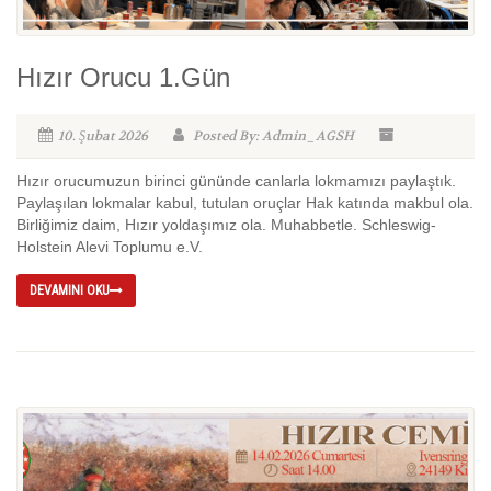
Hızır Orucu 1.Gün
10. Şubat 2026
Posted By: Admin_AGSH
Hızır orucumuzun birinci gününde canlarla lokmamızı paylaştık.
Paylaşılan lokmalar kabul, tutulan oruçlar Hak katında makbul ola.
Birliğimiz daim, Hızır yoldaşımız ola. Muhabbetle. Schleswig-
Holstein Alevi Toplumu e.V.
DEVAMINI OKU