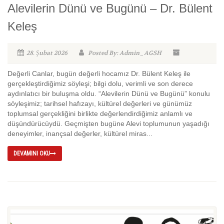
Alevilerin Dünü ve Bugünü – Dr. Bülent
Keleş
28. Şubat 2026
Posted By: Admin_AGSH
Değerli Canlar, bugün değerli hocamız Dr. Bülent Keleş ile
gerçekleştirdiğimiz söyleşi; bilgi dolu, verimli ve son derece
aydınlatıcı bir buluşma oldu. “Alevilerin Dünü ve Bugünü” konulu
söyleşimiz; tarihsel hafızayı, kültürel değerleri ve günümüz
toplumsal gerçekliğini birlikte değerlendirdiğimiz anlamlı ve
düşündürücüydü. Geçmişten bugüne Alevi toplumunun yaşadığı
deneyimler, inançsal değerler, kültürel miras...
DEVAMINI OKU