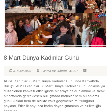
8 Mart Dünya Kadınlar Günü
8. Mart 2026
Posted By: Admin_AGSH
AGSH Kadınları 8 Mart Dünya Kadınlar Günü’nde Kahvaltıda
Buluştu AGSH kadınları, 8 Mart Dünya Kadınlar Günü dolayısıyla
düzenlenen kahvaltı etkinliğinde bir araya geldi. Samimi ve sıcak
bir ortamda gerçekleşen buluşmada kadınlar hem bu anlamlı
günü kutladı hem de birlikte vakit geçirmenin mutluluğunu
paylaştı. Etkinlik boyunca kadın dayanışmasının ve birlikteliğin
önemine...