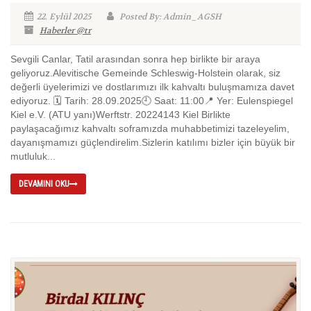
22. Eylül 2025
Posted By: Admin_AGSH
Haberler @tr
Sevgili Canlar, Tatil arasından sonra hep birlikte bir araya
geliyoruz.Alevitische Gemeinde Schleswig-Holstein olarak, siz
değerli üyelerimizi ve dostlarımızı ilk kahvaltı buluşmamıza davet
ediyoruz. 🗓️ Tarih: 28.09.2025🕘 Saat: 11:00📍 Yer: Eulenspiegel
Kiel e.V. (ATU yanı)Werftstr. 20224143 Kiel Birlikte
paylaşacağımız kahvaltı soframızda muhabbetimizi tazeleyelim,
dayanışmamızı güçlendirelim.Sizlerin katılımı bizler için büyük bir
mutluluk...
DEVAMINI OKU