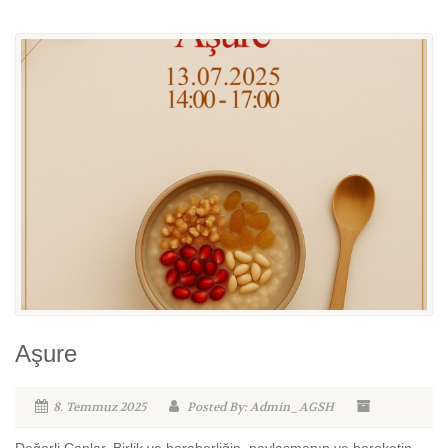
Aşure
8. Temmuz 2025
Posted By: Admin_AGSH
Değerli Canlar, Birlik ve beraberliğin, paylaşmanın ve bereketin