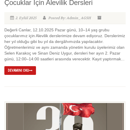
Çocuklar İçin Alevilik Dersleri
2. Eylül 2025
Posted By: Admin_AGSH
Değerli Canlar, 12.10.2025 Pazar günü, 10–14 yaş grubu
çocuklarımız için Alevilik derslerimize devam ediyoruz. Derslerimiz
her yıl olduğu gibi bu yıl da dergâhımızda yapılacaktır.
Öğretmenlerimiz ve aynı zamanda yönetim kurulu üyelerimiz olan
Selen Karakoç ve Sinan Deniz Uygur, dersleri her ayın 2. Pazar
günü, 12:00–14:00 saatleri arasında verecektir. Kayıt yaptırmak...
DEVAMINI OKU