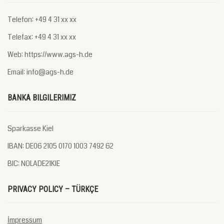
Telefon: +49 4 31 xx xx
Telefax: +49 4 31 xx xx
Web: https://www.ags-h.de
Email: info@ags-h.de
BANKA BILGILERIMIZ
Sparkasse Kiel
IBAN: DE06 2105 0170 1003 7492 62
BIC: NOLADE21KIE
PRIVACY POLICY – TÜRKÇE
İmpressum