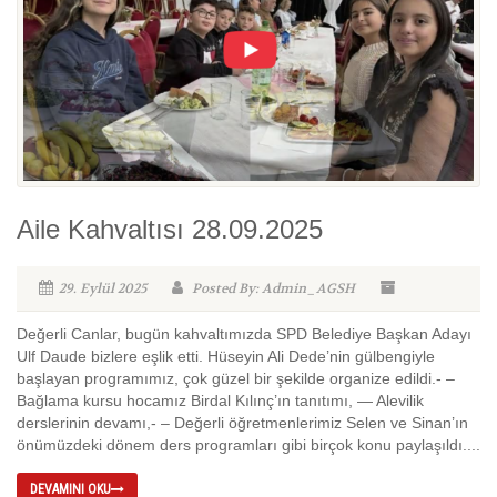
Aile Kahvaltısı 28.09.2025
29. Eylül 2025
Posted By: Admin_AGSH
Değerli Canlar, bugün kahvaltımızda SPD Belediye Başkan Adayı
Ulf Daude bizlere eşlik etti. Hüseyin Ali Dede’nin gülbengiyle
başlayan programımız, çok güzel bir şekilde organize edildi.- –
Bağlama kursu hocamız Birdal Kılınç’ın tanıtımı, — Alevilik
derslerinin devamı,- – Değerli öğretmenlerimiz Selen ve Sinan’ın
önümüzdeki dönem ders programları gibi birçok konu paylaşıldı....
DEVAMINI OKU