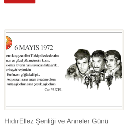
HıdırEllez Şenliği ve Anneler Günü