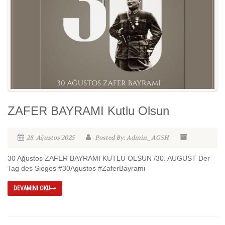
ZAFER BAYRAMI Kutlu Olsun
28. Ağustos 2025
Posted By: Admin_AGSH
30 Ağustos ZAFER BAYRAMI KUTLU OLSUN /30. AUGUST Der
Tag des Sieges #30Agustos #ZaferBayrami
DEVAMINI OKU