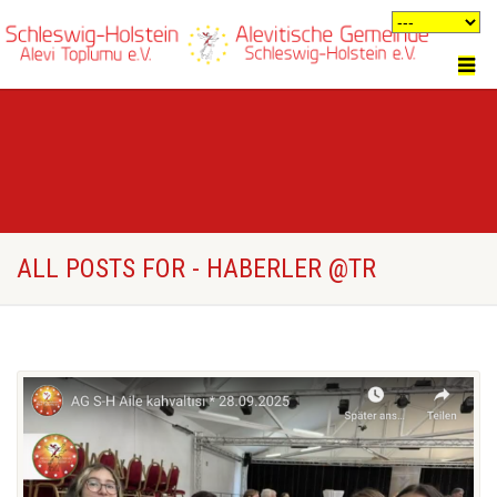
ALL POSTS FOR - HABERLER @TR