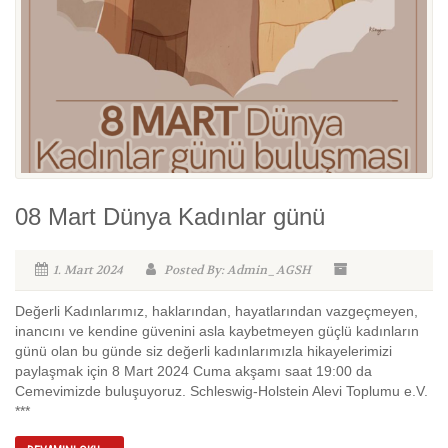
08 Mart Dünya Kadınlar günü
1. Mart 2024
Posted By: Admin_AGSH
Değerli Kadınlarımız, haklarından, hayatlarından vazgeçmeyen,
inancını ve kendine güvenini asla kaybetmeyen güçlü kadınların
günü olan bu günde siz değerli kadınlarımızla hikayelerimizi
paylaşmak için 8 Mart 2024 Cuma akşamı saat 19:00 da
Cemevimizde buluşuyoruz. Schleswig-Holstein Alevi Toplumu e.V.
***