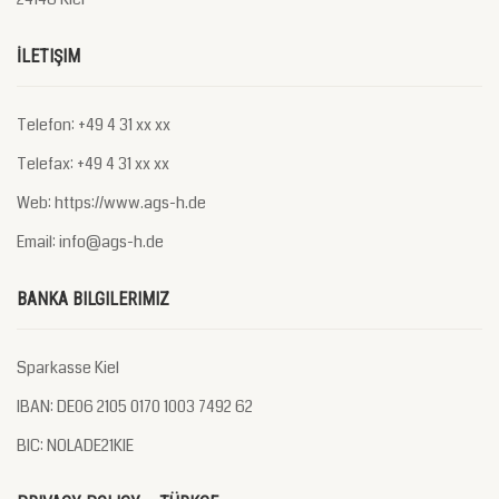
İLETIŞIM
Telefon: +49 4 31 xx xx
Telefax: +49 4 31 xx xx
Web: https://www.ags-h.de
Email: info@ags-h.de
BANKA BILGILERIMIZ
Sparkasse Kiel
IBAN: DE06 2105 0170 1003 7492 62
BIC: NOLADE21KIE