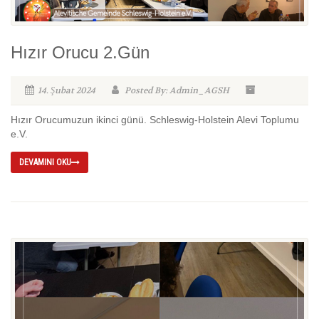
Hızır Orucu 2.Gün
14. Şubat 2024
Posted By: Admin_AGSH
Hızır Orucumuzun ikinci günü. Schleswig-Holstein Alevi Toplumu
e.V.
DEVAMINI OKU