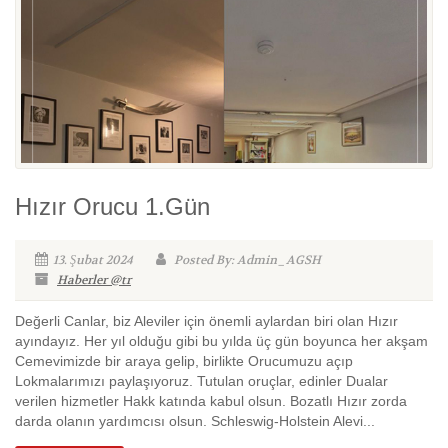
Hızır Orucu 1.Gün
13. Şubat 2024
Posted By: Admin_AGSH
Haberler @tr
Değerli Canlar, biz Aleviler için önemli aylardan biri olan Hızır
ayındayız. Her yıl olduğu gibi bu yılda üç gün boyunca her akşam
Cemevimizde bir araya gelip, birlikte Orucumuzu açıp
Lokmalarımızı paylaşıyoruz. Tutulan oruçlar, edinler Dualar
verilen hizmetler Hakk katında kabul olsun. Bozatlı Hızır zorda
darda olanın yardımcısı olsun. Schleswig-Holstein Alevi...