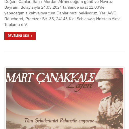
Değerli Canlar, Şah-ı Merdan Ali’nin doğum günü ve Nevruz
Bayramı dolayısıyla 24.03.2024 tarihinde saat 11:00’de
yapacağımız kahvaltıya tüm Canlarımızı bekliyoruz. Yer: AWO
Räucherei, Preetzer Str. 35, 24143 Kiel Schleswig-Holstein Alevi
Toplumu e.V.
DEVAMINI OKU