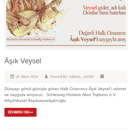
Âşık Veysel
21. Mart 2024
Posted By: Admin_AGSH
Dünyayı gönül gözüyle gören Halk Ozanımız Âşık Veysel’i rahmet
ve saygıyla anıyoruz.. Schleswig-Holstein Alevi Toplumu e.V.
#AşıkVeysel #aşıkveyselşatıroğlu
DEVAMINI OKU