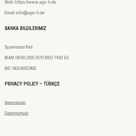
Web: https://www.ags-h.de
Email: info@ags-h.de
BANKA BILGILERIMIZ
Sparkasse Kiel
IBAN: DE06 2105 0170 1003 7492 62
BIC: NOLADE21KIE
PRIVACY POLICY – TÜRKÇE
İmpressum
Datenschutz