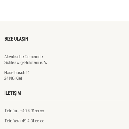
BIZE ULAŞIN
Alevitische Gemeinde
Schleswig-Holstein e. V.
Haselbusch 14
24146 Kiel
İLETIŞIM
Telefon: +49 4 31 xx xx
Telefax: +49 4 31 xx xx