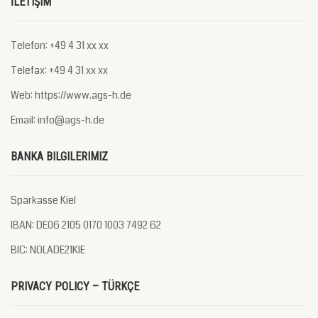
İLETIŞIM
Telefon: +49 4 31 xx xx
Telefax: +49 4 31 xx xx
Web: https://www.ags-h.de
Email: info@ags-h.de
BANKA BILGILERIMIZ
Sparkasse Kiel
IBAN: DE06 2105 0170 1003 7492 62
BIC: NOLADE21KIE
PRIVACY POLICY – TÜRKÇE