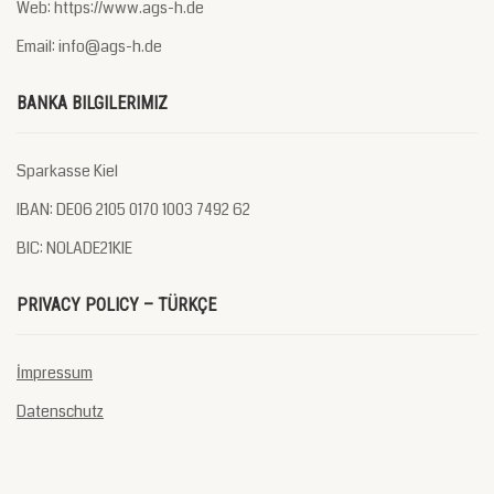
Web: https://www.ags-h.de
Email: info@ags-h.de
BANKA BILGILERIMIZ
Sparkasse Kiel
IBAN: DE06 2105 0170 1003 7492 62
BIC: NOLADE21KIE
PRIVACY POLICY – TÜRKÇE
İmpressum
Datenschutz