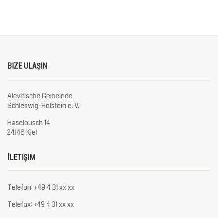
BIZE ULAŞIN
Alevitische Gemeinde
Schleswig-Holstein e. V.
Haselbusch 14
24146 Kiel
İLETIŞIM
Telefon: +49 4 31 xx xx
Telefax: +49 4 31 xx xx