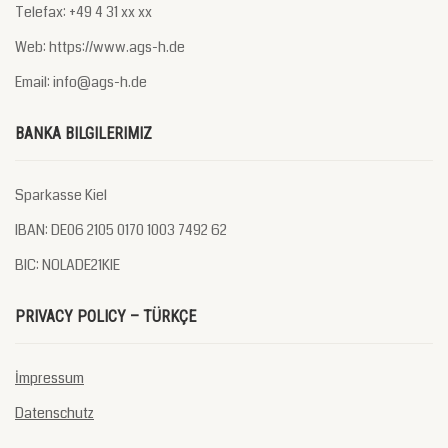
Telefax: +49 4 31 xx xx
Web: https://www.ags-h.de
Email: info@ags-h.de
BANKA BILGILERIMIZ
Sparkasse Kiel
IBAN: DE06 2105 0170 1003 7492 62
BIC: NOLADE21KIE
PRIVACY POLICY – TÜRKÇE
İmpressum
Datenschutz