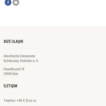
BIZE ULAŞIN
Alevitische Gemeinde
Schleswig-Holstein e. V.
Haselbusch 14
24146 Kiel
İLETIŞIM
Telefon: +49 4 31 xx xx