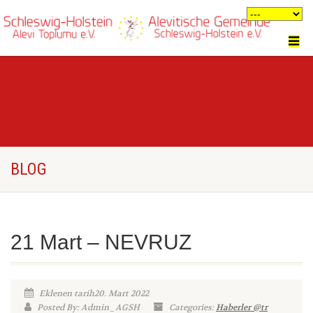
BLOG
21 Mart – NEVRUZ
Eklenen tarih20. Mart 2022
Posted By: Admin_AGSH
Categories:
Haberler @tr