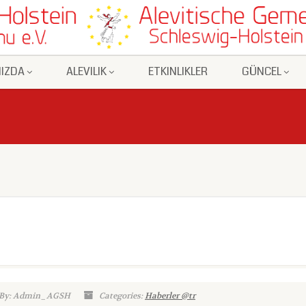
IZDA
ALEVILIK
ETKINLIKLER
GÜNCEL
 By: Admin_AGSH
Categories:
Haberler @tr