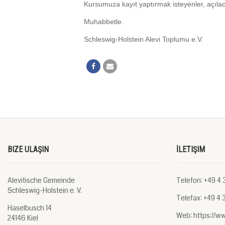
Kursumuza kayıt yaptırmak isteyenler, açılacak
Muhabbetle.
Schleswig-Holstein Alevi Toplumu e.V.
BIZE ULAŞIN
İLETIŞIM
Alevitische Gemeinde
Telefon: +49 4 3
Schleswig-Holstein e. V.
Telefax: +49 4 3
Haselbusch 14
Web: https://w
24146 Kiel