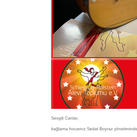
Sevgili Canlar,
bağlama hocamız Sedat Boyraz yönetimindeki