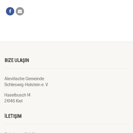
BIZE ULAŞIN
Alevitische Gemeinde
Schleswig-Holstein e. V.
Haselbusch 14
24146 Kiel
İLETIŞIM