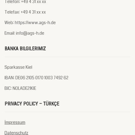
Telefon: +49 4 31 xx xx
Telefax: +49 4 31 xx xx
Web: https://www.ags-h.de
Email: info@ags-h.de
BANKA BILGILERIMIZ
Sparkasse Kiel
IBAN: DE06 2105 0170 1003 7492 62
BIC: NOLADE21KIE
PRIVACY POLICY – TÜRKÇE
İmpressum
Datenschutz