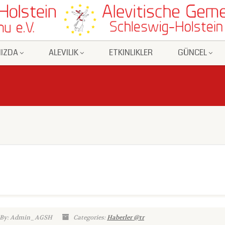
IZDA
ALEVILIK
ETKINLIKLER
GÜNCEL
 By: Admin_AGSH
Categories:
Haberler @tr