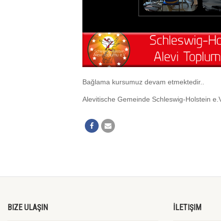
Bağlama kursumuz devam etmektedir..
Alevitische Gemeinde Schleswig-Holstein e.
BIZE ULAŞIN
İLETIŞIM