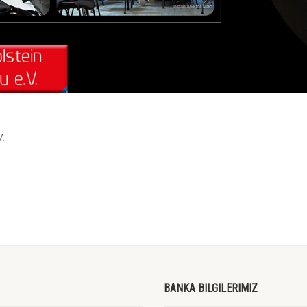
V.
BANKA BILGILERIMIZ