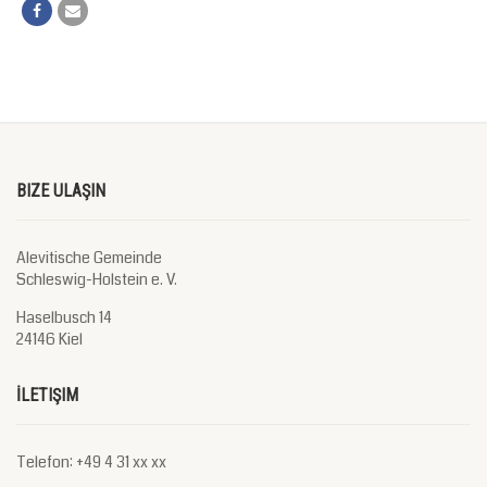
BIZE ULAŞIN
Alevitische Gemeinde
Schleswig-Holstein e. V.
Haselbusch 14
24146 Kiel
İLETIŞIM
Telefon: +49 4 31 xx xx