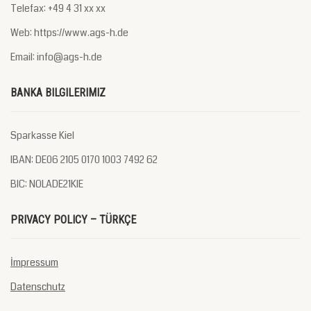
Telefax: +49 4 31 xx xx
Web: https://www.ags-h.de
Email: info@ags-h.de
BANKA BILGILERIMIZ
Sparkasse Kiel
IBAN: DE06 2105 0170 1003 7492 62
BIC: NOLADE21KIE
PRIVACY POLICY – TÜRKÇE
İmpressum
Datenschutz