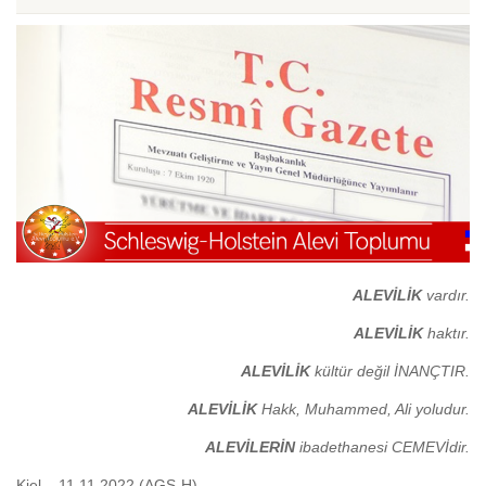
ALEVİLİK
vardır.
ALEVİLİK
haktır.
ALEVİLİK
kültür değil İNANÇTIR.
ALEVİLİK
Hakk, Muhammed, Ali yoludur.
ALEVİLERİN
ibadethanesi CEMEVİdir.
Kiel – 11.11.2022 (AGS-H)