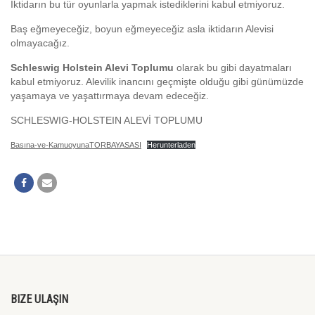
İktidarın bu tür oyunlarla yapmak istediklerini kabul etmiyoruz.
Baş eğmeyeceğiz, boyun eğmeyeceğiz asla iktidarın Alevisi
olmayacağız.
Schleswig Holstein Alevi Toplumu
olarak bu gibi dayatmaları
kabul etmiyoruz. Alevilik inancını geçmişte olduğu gibi günümüzde
yaşamaya ve yaşattırmaya devam edeceğiz.
SCHLESWIG-HOLSTEIN ALEVİ TOPLUMU
Basına-ve-KamuoyunaTORBAYASASI
Herunterladen
BIZE ULAŞIN