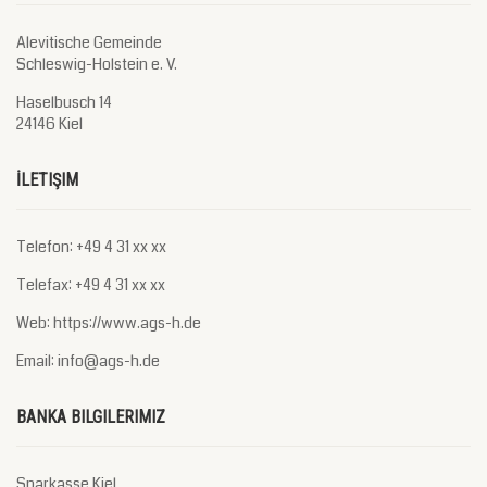
Alevitische Gemeinde
Schleswig-Holstein e. V.
Haselbusch 14
24146 Kiel
İLETIŞIM
Telefon: +49 4 31 xx xx
Telefax: +49 4 31 xx xx
Web: https://www.ags-h.de
Email: info@ags-h.de
BANKA BILGILERIMIZ
Sparkasse Kiel