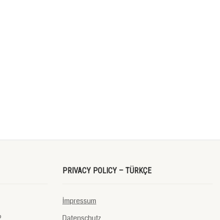
PRIVACY POLICY – TÜRKÇE
İmpressum
2
Datenschutz