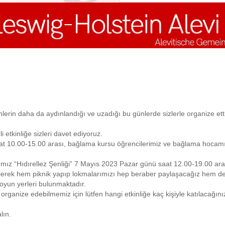
nlerin daha da aydınlandığı ve uzadığı bu günlerde sizlerle organize ett
tkinliğe sizleri davet ediyoruz.
aat 10.00-15.00 arası, bağlama kursu öğrencilerimiz ve bağlama hocamız
ağımız “Hıdırellez Şenliği” 7 Mayıs 2023 Pazar günü saat 12.00-19.00 a
elerek hem piknik yapıp lokmalarımızı hep beraber paylaşacağız hem d
 oyun yerleri bulunmaktadır.
ve organize edebilmemiz için lütfen hangi etkinliğe kaç kişiyle katılacağınız
lın.