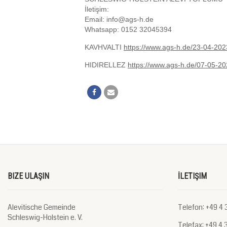
İletişim:
Email: info@ags-h.de
Whatsapp: 0152 32045394
KAVHVALTI
https://www.ags-h.de/23-04-2023
HIDIRELLEZ
https://www.ags-h.de/07-05-202
BIZE ULAŞIN
İLETIŞIM
Alevitische Gemeinde
Telefon: +49 4 3
Schleswig-Holstein e. V.
Telefax: +49 4 3