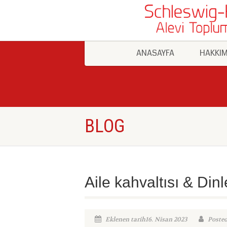
ANASAYFA
HAKKIM
BLOG
Aile kahvaltısı & Dinl
Eklenen tarih16. Nisan 2023
Poste