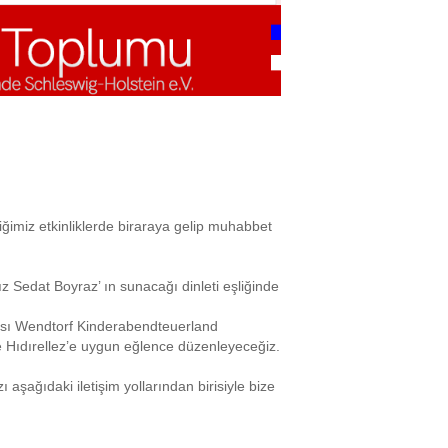
iğimiz etkinliklerde biraraya gelip muhabbet
 Sedat Boyraz’ ın sunacağı dinleti eşliğinde
rası Wendtorf Kinderabendteuerland
e Hıdırellez’e uygun eğlence düzenleyeceğiz.
ı aşağıdaki iletişim yollarından birisiyle bize