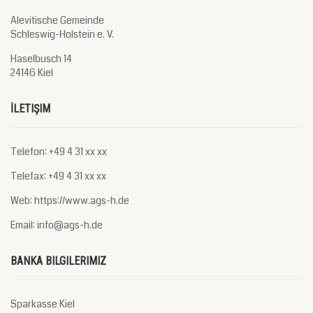
Alevitische Gemeinde
Schleswig-Holstein e. V.
Haselbusch 14
24146 Kiel
İLETIŞIM
Telefon: +49 4 31 xx xx
Telefax: +49 4 31 xx xx
Web: https://www.ags-h.de
Email: info@ags-h.de
BANKA BILGILERIMIZ
Sparkasse Kiel