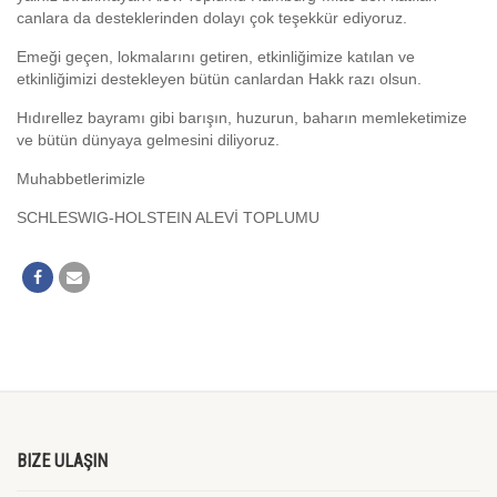
canlara da desteklerinden dolayı çok teşekkür ediyoruz.
Emeği geçen, lokmalarını getiren, etkinliğimize katılan ve
etkinliğimizi destekleyen bütün canlardan Hakk razı olsun.
Hıdırellez bayramı gibi barışın, huzurun, baharın memleketimize
ve bütün dünyaya gelmesini diliyoruz.
Muhabbetlerimizle
SCHLESWIG-HOLSTEIN ALEVİ TOPLUMU
BIZE ULAŞIN