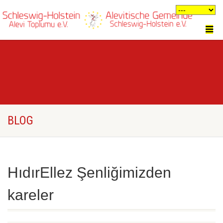
BLOG
HıdırEllez Şenliğimizden
kareler