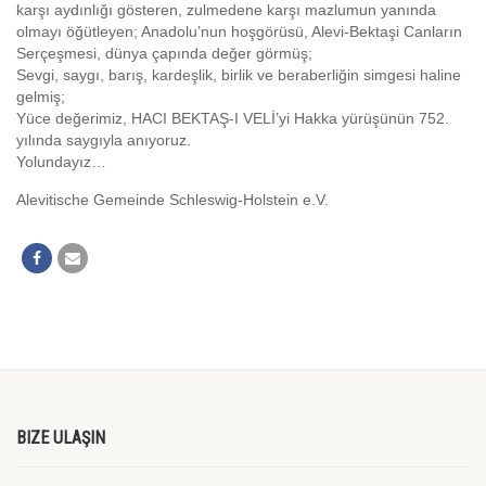
karşı aydınlığı gösteren, zulmedene karşı mazlumun yanında
olmayı öğütleyen; Anadolu’nun hoşgörüsü, Alevi-Bektaşi Canların
Serçeşmesi, dünya çapında değer görmüş;
Sevgi, saygı, barış, kardeşlik, birlik ve beraberliğin simgesi haline
gelmiş;
Yüce değerimiz, HACI BEKTAŞ-I VELİ’yi Hakka yürüşünün 752.
yılında saygıyla anıyoruz.
Yolundayız…
Alevitische Gemeinde Schleswig-Holstein e.V.
BIZE ULAŞIN