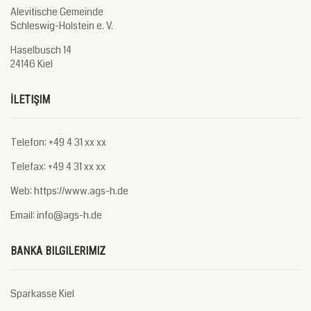
Alevitische Gemeinde
Schleswig-Holstein e. V.
Haselbusch 14
24146 Kiel
İLETIŞIM
Telefon: +49 4 31 xx xx
Telefax: +49 4 31 xx xx
Web: https://www.ags-h.de
Email: info@ags-h.de
BANKA BILGILERIMIZ
Sparkasse Kiel