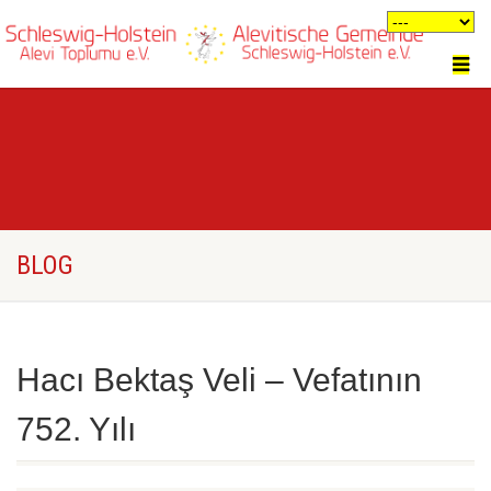
BLOG
Hacı Bektaş Veli – Vefatının
752. Yılı