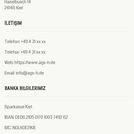
Haselbusch 14
24146 Kiel
İLETIŞIM
Telefon: +49 4 31 xx xx
Telefax: +49 4 31 xx xx
Web: https://www.ags-h.de
Email: info@ags-h.de
BANKA BILGILERIMIZ
Sparkasse Kiel
IBAN: DE06 2105 0170 1003 7492 62
BIC: NOLADE21KIE